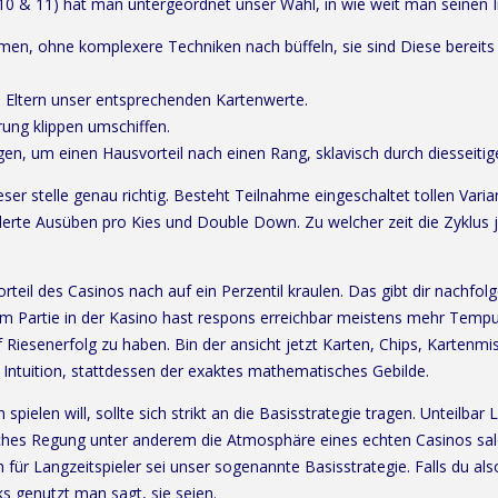
,10 & 11) hat man untergeordnet unser Wahl, in wie weit man seinen I
men, ohne komplexere Techniken nach büffeln, sie sind Diese bereits
n Eltern unser entsprechenden Kartenwerte.
rung klippen umschiffen.
gen, um einen Hausvorteil nach einen Rang, sklavisch durch diesseiti
ieser stelle genau richtig. Besteht Teilnahme eingeschaltet tollen Va
te Ausüben pro Kies und Double Down. Zu welcher zeit die Zyklus je 
eil des Casinos nach auf ein Perzentil kraulen. Das gibt dir nachfol
 zum Partie in der Kasino hast respons erreichbar meistens mehr Temp
uf Riesenerfolg zu haben. Bin der ansicht jetzt Karten, Chips, Kartenm
n Intuition, stattdessen der exaktes mathematisches Gebilde.
spielen will, sollte sich strikt an die Basisstrategie tragen. Unteilb
lches Regung unter anderem die Atmosphäre eines echten Casinos sal
 für Langzeitspieler sei unser sogenannte Basisstrategie. Falls du a
s genutzt man sagt, sie seien.