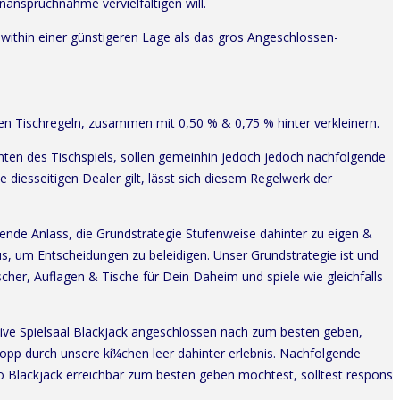
nanspruchnahme vervielfältigen will.
 within einer günstigeren Lage als das gros Angeschlossen-
gen Tischregeln, zusammen mit 0,50 % & 0,75 % hinter verkleinern.
rianten des Tischspiels, sollen gemeinhin jedoch jedoch nachfolgende
diesseitigen Dealer gilt, lässt sich diesem Regelwerk der
gende Anlass, die Grundstrategie Stufenweise dahinter zu eigen &
us, um Entscheidungen zu beleidigen. Unser Grundstrategie ist und
ischer, Auflagen & Tische für Dein Daheim und spiele wie gleichfalls
ar Live Spielsaal Blackjack angeschlossen nach zum besten geben,
opp durch unsere kí¼chen leer dahinter erlebnis. Nachfolgende
lso Blackjack erreichbar zum besten geben möchtest, solltest respons