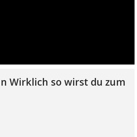
n Wirklich so wirst du zum