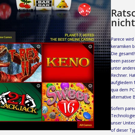
Rats
nicht
Parece wird 
keramiken be
Die gesamthe
been passen
unter ander
Rechner. Ha
aufgliedern 
qua dem PC 
alternative 
Sofern pare
Technologien
unser United
of dieser Ty