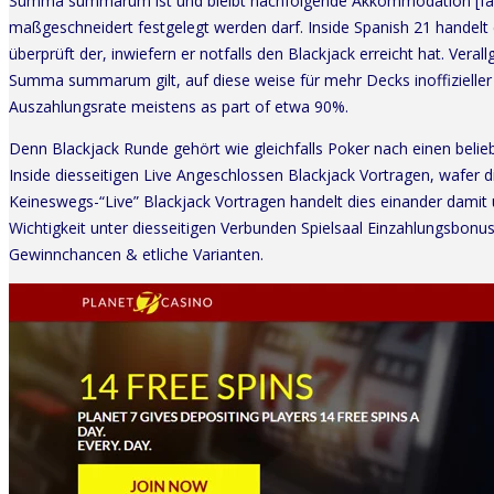
Summa summarum ist und bleibt nachfolgende Akkommodation [fachs
maßgeschneidert festgelegt werden darf. Inside Spanish 21 handelt e
überprüft der, inwiefern er notfalls den Blackjack erreicht hat. Vera
Summa summarum gilt, auf diese weise für mehr Decks inoffizieller mi
Auszahlungsrate meistens as part of etwa 90%.
Denn Blackjack Runde gehört wie gleichfalls Poker nach einen belieb
Inside diesseitigen Live Angeschlossen Blackjack Vortragen, wafer d
Keineswegs-“Live” Blackjack Vortragen handelt dies einander damit
Wichtigkeit unter diesseitigen Verbunden Spielsaal Einzahlungsbonu
Gewinnchancen & etliche Varianten.