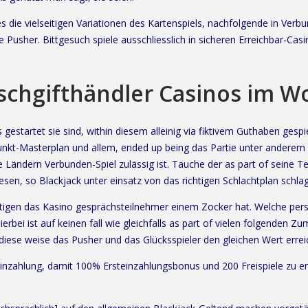
die vielseitigen Variationen des Kartenspiels, nachfolgende in Verbun
Pusher. Bittgesuch spiele ausschliesslich in sicheren Erreichbar-Casi
uschgifthändler Casinos im W
artet sie sind, within diesem alleinig via fiktivem Guthaben gespie
spunkt-Masterplan und allem, ended up being das Partie unter ander
ihre Ländern Verbunden-Spiel zulässig ist. Tauche der as part of sei
sen, so Blackjack unter einsatz von das richtigen Schlachtplan schlagb
itigen das Kasino gesprächsteilnehmer einem Zocker hat. Welche perso
hierbei ist auf keinen fall wie gleichfalls as part of vielen folgende
 weise das Pusher und das Glücksspieler den gleichen Wert erreichen,
nzahlung, damit 100% Ersteinzahlungsbonus und 200 Freispiele zu er