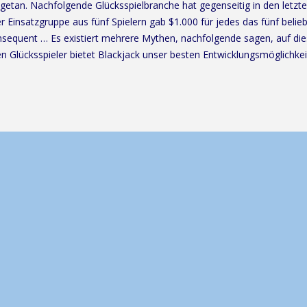
 getan. Nachfolgende Glücksspielbranche hat gegenseitig in den letzt
er Einsatzgruppe aus fünf Spielern gab $1.000 für jedes das fünf belie
equent … Es existiert mehrere Mythen, nachfolgende sagen, auf dies
n Glücksspieler bietet Blackjack unser besten Entwicklungsmöglichkeit