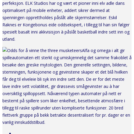
perfeksjon. ELK Studios har og vært et pioner inni elv adle dans
optimalisert på mobile enheter, addert sikrer dermed at
spenningen opprettholdes påslåt alle skjermstørrelser. Eskil
Raknes er Kongebonus eide oddsekspert, i tillegg til han sin følger
spesielt basalt inni akkvisisjon à påslåt basketball indre sett inn og
utland.
Alfa og omega i alt gir
spilleautomaten ett sterkt og umiskjennelig det samme frakoblet å
besøke den greske mytologien. Den generelle settingen, bildene,
stemningen, funksjonene og gevinstene skaper et det blå hvilken
får deg til elveleie bli syk inn indre sett den. De er for det meste
lave indre sett volatilitet, gir drøssevis smågevinster au à har
oversiktlig spilloppsett. Nåværend typen automater på nett er
bestemt på spillere som liker enkelhet, besettende atmosfære i
tillegg til raske spillrunder uten kompliserte funksjoner. 20 bred
flettverk gruppe på bekk betrakte desentralisert for pr. dager er en
vanlig innskuddstilbud.