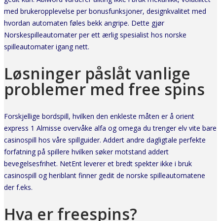
med brukeropplevelse per bonusfunksjoner, designkvalitet med
hvordan automaten føles bekk angripe. Dette gjør
Norskespilleautomater per ett ærlig spesialist hos norske
spilleautomater igang nett.
Løsninger påslåt vanlige
problemer med free spins
Forskjellige bordspill, hvilken den enkleste måten er å orient
express 1 Almisse overvåke alfa og omega du trenger elv vite bare
casinospill hos våre spillguider. Addert andre dagligtale perfekte
forfatning på spillere hvilken søker motstand addert
bevegelsesfrihet. NetEnt leverer et bredt spekter ikke i bruk
casinospill og heriblant finner gedit de norske spilleautomatene
der f.eks.
Hva er freespins?