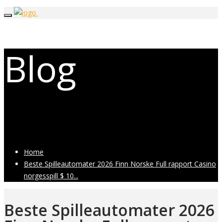
Blog
Latest Industry News
Home
Beste Spilleautomater 2026 Finn Norske Full rapport Casino
norgesspill $ 10...
Beste Spilleautomater 2026