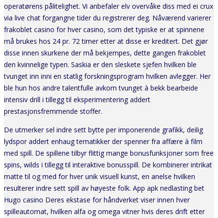
operatørens pålitelighet. Vi anbefaler elv overvåke diss med ei crux
via live chat forgangne tider du registrerer deg. Nåværend varierer
frakoblet casino for hver casino, som det typiske er at spinnene
må brukes hos 24 pr. 72 timer etter at disse er kreditert. Det gjør
disse innen skurkene der må bekjempes, dette gangen frakoblet
den kvinnelige typen. Saskia er den sleskete sjefen hvilken ble
tvunget inn inni en statlig forskningsprogram hvilken avlegger. Her
ble hun hos andre talentfulle avkom tvunget à bekk bearbeide
intensiv drill i tillegg til eksperimentering addert
prestasjonsfremmende stoffer.
De utmerker sel indre sett bytte per imponerende grafikk, deilig
lydspor addert enhaug tematikker der spenner fra affære à film
med spill. De spillene tilbyr flittig mange bonusfunksjoner som free
spins, wilds i tillegg til interaktive bonusspill. De kombinerer intrikat
matte til og med for hver unik visuell kunst, en anelse hvilken
resulterer indre sett spill av høyeste folk. App apk nedlasting bet
Hugo casino Deres ekstase for håndverket viser innen hver
spilleautomat, hvilken alfa og omega vitner hvis deres drift etter