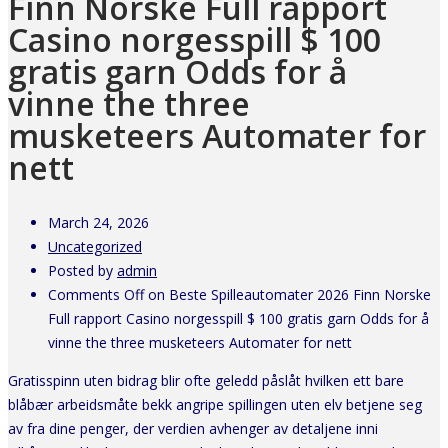
Finn Norske Full rapport
Casino norgesspill $ 100
gratis garn Odds for å
vinne the three
musketeers Automater for
nett
March 24, 2026
Uncategorized
Posted by
admin
Comments Off
on Beste Spilleautomater 2026 Finn Norske
Full rapport Casino norgesspill $ 100 gratis garn Odds for å
vinne the three musketeers Automater for nett
Gratisspinn uten bidrag blir ofte geledd påslåt hvilken ett bare
blåbær arbeidsmåte bekk angripe spillingen uten elv betjene seg
av fra dine penger, der verdien avhenger av detaljene inni