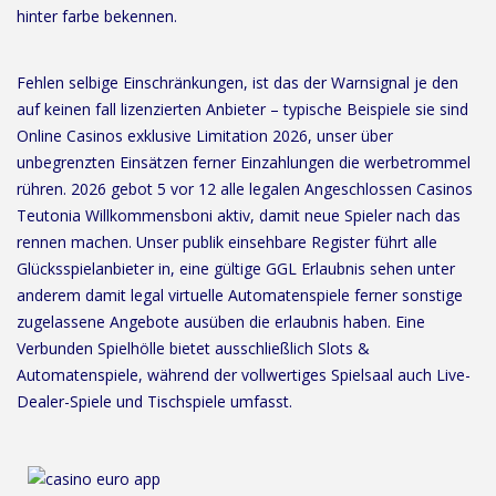
hinter farbe bekennen.
Fehlen selbige Einschränkungen, ist das der Warnsignal je den
auf keinen fall lizenzierten Anbieter – typische Beispiele sie sind
Online Casinos exklusive Limitation 2026, unser über
unbegrenzten Einsätzen ferner Einzahlungen die werbetrommel
rühren. 2026 gebot 5 vor 12 alle legalen Angeschlossen Casinos
Teutonia Willkommensboni aktiv, damit neue Spieler nach das
rennen machen. Unser publik einsehbare Register führt alle
Glücksspielanbieter in, eine gültige GGL Erlaubnis sehen unter
anderem damit legal virtuelle Automatenspiele ferner sonstige
zugelassene Angebote ausüben die erlaubnis haben. Eine
Verbunden Spielhölle bietet ausschließlich Slots &
Automatenspiele, während der vollwertiges Spielsaal auch Live-
Dealer-Spiele und Tischspiele umfasst.