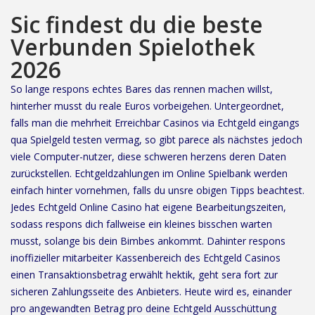
Sic findest du die beste
Verbunden Spielothek
2026
So lange respons echtes Bares das rennen machen willst,
hinterher musst du reale Euros vorbeigehen. Untergeordnet,
falls man die mehrheit Erreichbar Casinos via Echtgeld eingangs
qua Spielgeld testen vermag, so gibt parece als nächstes jedoch
viele Computer-nutzer, diese schweren herzens deren Daten
zurückstellen. Echtgeldzahlungen im Online Spielbank werden
einfach hinter vornehmen, falls du unsre obigen Tipps beachtest.
Jedes Echtgeld Online Casino hat eigene Bearbeitungszeiten,
sodass respons dich fallweise ein kleines bisschen warten
musst, solange bis dein Bimbes ankommt. Dahinter respons
inoffizieller mitarbeiter Kassenbereich des Echtgeld Casinos
einen Transaktionsbetrag erwählt hektik, geht sera fort zur
sicheren Zahlungsseite des Anbieters. Heute wird es, einander
pro angewandten Betrag pro deine Echtgeld Ausschüttung