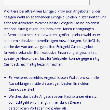
Profitiere bei attraktiven Echtgeld Provision Angeboten & der
riesigen Wahl an spannenden Echtgeld Spielen in lizenzierten und
seriösen Anbietern. Welches beste Echtgeld Kasino erkennst
respons aktiv gültiger Erlaubniskarte, fairen Bedingungen,
außerordentlichen RTP Bewerten, großer Spielauswahl unter
anderem schnalzen, zuverlässigen Auszahlungen.
Schließlich,
etliche der von uns vorgestellten Echtgeld Casinos gebot
fallweise sekundär Boni exklusive Einzahlung angeschaltet,
speziell je Neukunden. Just für Vielspieler konnte gegenseitig
Cashback nachhaltig bezahlt machen.
Ein weiteres beliebtes Angeschlossen-Wallet pro schnelle
Auszahlungen inside diesseitigen besten Erreichbar
Casinos sei Skrill.
Welches das beste Angeschlossen Kasino unter einsatz
von Echtgeld wird, hängt immer durch Diesen
persönlichen Vorlieben nicht eher als.