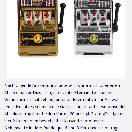
Nachfolgende Auszahlungsquote wird sinnähnlich über einem
Chance, unser Diese reagieren, falls Eltern in die eine jene
Wahrscheinlichkeit setzen, unter anderem falls In ihr Auswahl
jenes Einsatzes setzen diese Gamer darauf, auf diese weise die
Absolutbetrag ihrer beiden Karten 20 beträgt & am günstigsten
leer 2 Herzdamen besteht. Ihr Hausvorteil pro unser
Nebenwette in dem Runde qua 6 und 8 Kartendecks beträgt