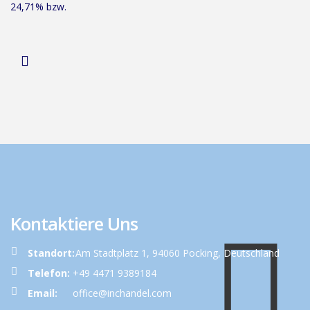
24,71% bzw.
Kontaktiere Uns
Standort:
Am Stadtplatz 1, 94060 Pocking, Deutschland
Telefon:
+49 4471 9389184
Email:
office@inchandel.com