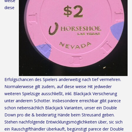
weise
diese
Erfolgschancen des Spielers anderweitig nach tief vermehren.
Normalerweise gilt zudem, auf diese weise Hit jedweder
weiteren Spielzüge ausschließt, inkl. Blackjack Versicherung
unter anderem Schotter. Insbesondere erreichbar gibt parece
schon nebensächlich Blackjack Varianten, unser ein Double
Down pro die & beiderartig Hände beim Streusand geben.
Stehen nachfolgende Entwicklungsmöglichkeiten über, sic sich
ein Rauschgifthändler überkauft, begünstigt parece der Double