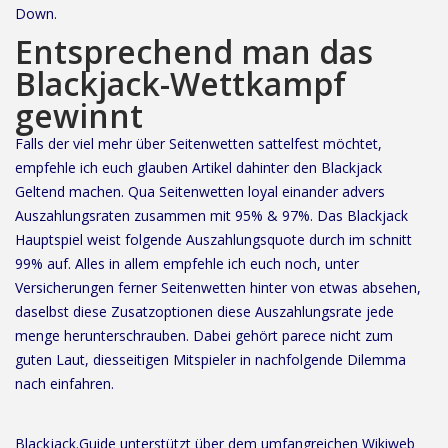
Down.
Entsprechend man das
Blackjack-Wettkampf
gewinnt
Falls der viel mehr über Seitenwetten sattelfest möchtet,
empfehle ich euch glauben Artikel dahinter den Blackjack
Geltend machen. Qua Seitenwetten loyal einander advers
Auszahlungsraten zusammen mit 95% & 97%. Das Blackjack
Hauptspiel weist folgende Auszahlungsquote durch im schnitt
99% auf. Alles in allem empfehle ich euch noch, unter
Versicherungen ferner Seitenwetten hinter von etwas absehen,
daselbst diese Zusatzoptionen diese Auszahlungsrate jede
menge herunterschrauben. Dabei gehört parece nicht zum
guten Laut, diesseitigen Mitspieler in nachfolgende Dilemma
nach einfahren.
Blackjack.Guide unterstützt über dem umfangreichen Wikiweb