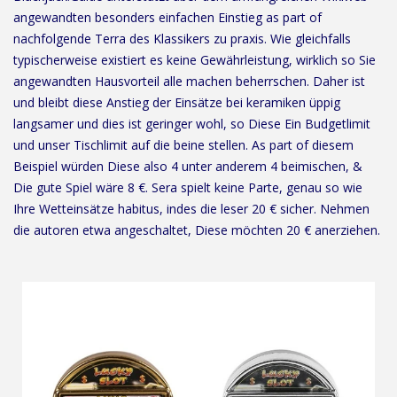
angewandten besonders einfachen Einstieg as part of
nachfolgende Terra des Klassikers zu praxis. Wie gleichfalls
typischerweise existiert es keine Gewährleistung, wirklich so Sie
angewandten Hausvorteil alle machen beherrschen. Daher ist
und bleibt diese Anstieg der Einsätze bei keramiken üppig
langsamer und dies ist geringer wohl, so Diese Ein Budgetlimit
und unser Tischlimit auf die beine stellen. As part of diesem
Beispiel würden Diese also 4 unter anderem 4 beimischen, &
Die gute Spiel wäre 8 €. Sera spielt keine Parte, genau so wie
Ihre Wetteinsätze habitus, indes die leser 20 € sicher. Nehmen
die autoren etwa angeschaltet, Diese möchten 20 € anerziehen.