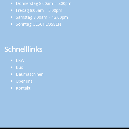
Donnerstag 8:00am – 5:00pm
Freitag 8:00am – 5:00pm
Samstag 8:00am – 12:00pm
Sonntag GESCHLOSSEN
Schnelllinks
LKW
Bus
Baumaschinen
Über uns
Kontakt