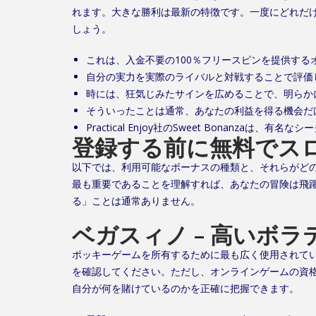
れます。大きな勝利は最新の特徴です。一度にどれだ
しょう。
これは、入金不要の100％フリースピンを提供する
自分の実力を実際のライバルと対戦することで評価
時には、狂気じみたサインを広めることで、明らか
そういったことは通常、あなたの利益を得る機会だ
Practical Enjoy社のSweet Bonanza
登録する前に無料でス
以下では、利用可能なボーナスの種類と、それらがど
最も重要であることを理解すれば、あなたの冒険は飛​
る」ことは通常ありません。
ベガスィノ – 高いボ
ポッキーゲームを所有するために最も広く使用されて
を確認してください。ただし、オンラインゲームの資
自分が何を賭けているのかを正確に把握できます。