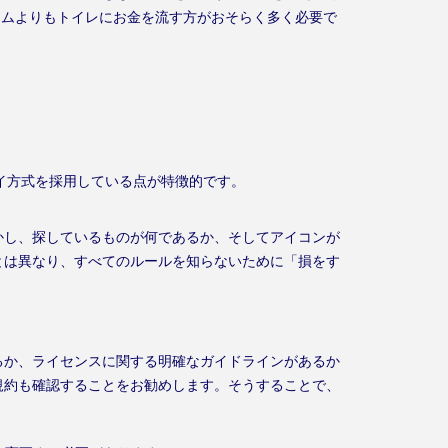
ームよりもトイレにお金を流す方がおそらく多く必要で
クラスターペイ方式を採用している点が特徴的です。
かし、探しているものが何であるか、そしてアイコンが
とは異なり、すべてのルールを知らないために「損をす
るか、ライセンスに関する明確なガイドラインがあるか
規約も確認することをお勧めします。そうすることで、