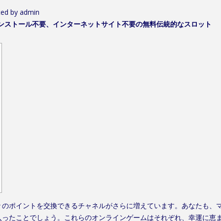
ed by
admin
インストール不要、インターネットサイト不要の無料伝統的なスロット
々のポイントを交換できるチャネルがさらに増えています。あなたも、マ
入ったことでしょう。これらのオンラインゲームはそれぞれ、幸運に恵