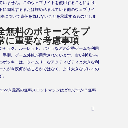
ていません。このウェブサイトを使用することにより、
トに関連するまたは埋め込まれている他のウェブサイ
投稿について責任を負わないことを承諾するものとしま
全無料のポキーズをプ
常に重要な考慮事項
ジャック、ルーレット、バカラなどの定番ゲームを利用
、手順、ゲーム外観が用意されています。古い神話から
つポッキーは、タイムリーなアクティビティと大きな利
ームが今夜何が起こるかではなく、より大きなプレイの
す。
試すべき最高の無料スロットマシンはどれですか？無料