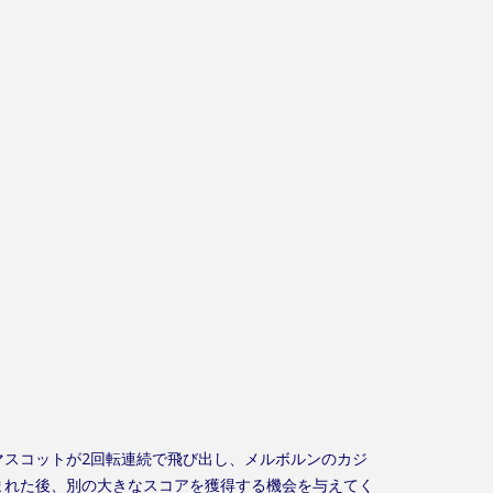
スコットが2回転連続で飛び出し、メルボルンのカジ
まれた後、別の大きなスコアを獲得する機会を与えてく