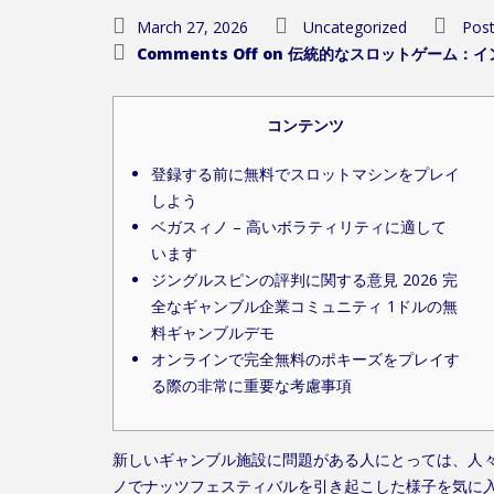
March 27, 2026
Uncategorized
Post
Comments Off
on 伝統的なスロットゲーム：
コンテンツ
登録する前に無料でスロットマシンをプレイ
しよう
ベガスィノ – 高いボラティリティに適して
います
ジングルスピンの評判に関する意見 2026 完
全なギャンブル企業コミュニティ 1ドルの無
料ギャンブルデモ
オンラインで完全無料のポキーズをプレイす
る際の非常に重要な考慮事項
新しいギャンブル施設に問題がある人にとっては、人
ノでナッツフェスティバルを引き起こした様子を気に