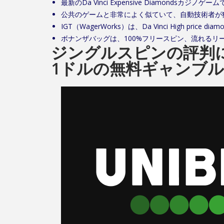
最新のDa Vinci Expensive Diamo
公共のゲームと非常によく似ていて、自動技術者が
IGT（WagerWorks）は、Da Vinci High pri
ボナンザバッグは、100%フリースピン、流れる
ジングルスピンの評判に
1ドルの無料ギャンブ