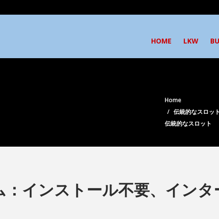
HOME
LKW
BU
Home
伝統的なスロッ
伝統的なスロット
ム：インストール不要、インタ