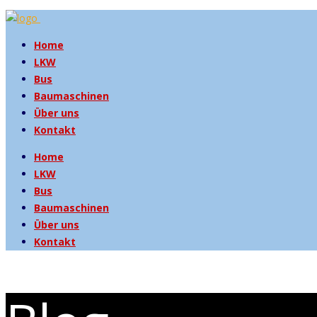
Home
LKW
Bus
Baumaschinen
Über uns
Kontakt
Home
LKW
Bus
Baumaschinen
Über uns
Kontakt