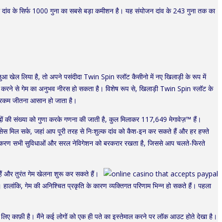
ांव के सिर्फ 1000 गुना का सबसे बड़ा कमीशन है। यह संयोजन दांव के 243 गुना तक का
जुआ खेल लिया है, तो अपने पसंदीदा Twin Spin स्लॉट कैसीनो में नए खिलाड़ी के रूप में
पिन करने से गेम का अनुभव नीरस हो सकता है। विशेष रूप से, खिलाड़ी Twin Spin स्लॉट के
ड़ी रकम जीतना आसान हो जाता है।
चिह्नों की संख्या को गुणा करके गणना की जाती है, कुल मिलाकर 117,649 मेगावेज़™ हैं।
एक्सेस मिल सके, जहां आप पूरी तरह से निःशुल्क दांव को कैश-इन कर सकते हैं और हर हफ्ते
इल संस्करण सभी सुविधाओं और सरल नेविगेशन को बरकरार रखता है, जिससे आप चलते-फिरते
ं और तुरंत गेम खेलना शुरू कर सकते हैं।
 हालांकि, गेम की अनिश्चित प्रकृति के कारण व्यक्तिगत परिणाम भिन्न हो सकते हैं। पहला
े लिए काफ़ी है। मैंने कई लोगों को एक ही पते का इस्तेमाल करने पर लॉक आउट होते देखा है।