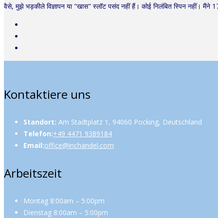
वैसे, मुझे भड़कीले विज्ञापन या "खास" स्लॉट पसंद नहीं हैं। कोई निलंबित स्पिन नहीं। मैंने 17 स
Kontaktiere uns
Standort:
Am Stadtplatz 1, 94060 Pocking, Deutschland
Telefon:
+49 4471 9389184
Email:
office@inchandel.com
Arbeitszeit
Montag 8:00am – 5:00pm
Dienstag 8:00am – 5:00pm