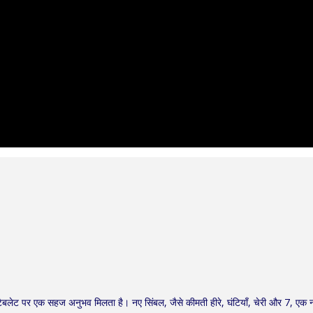
 टैबलेट पर एक सहज अनुभव मिलता है। नए सिंबल, जैसे कीमती हीरे, घंटियाँ, चेरी और 7, एक 