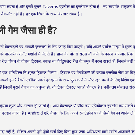
करता है और इसमें पुराने Taverns प्रतीक का इस्तेमाल होता है। नए डायमंड आइकन में द
पॉट नहीं है। हर एक स्पिन के साथ विस्तार संभव है।
ी गेम जैसा ही है?
ो वेबसाइटों पर आपकी ज़रूरतों के लिए जगह मिल जाएगी। यदि आपने पर्याप्त मात्रा में मुफ्त 
को पारंपरिक स्लॉट मशीनों में मिलते हैं। हालांकि, बोनस राउंड की कमी के कारण बार-बार स्
 रील स्पिन के दौरान ट्रिपल, क्वाड या क्विंटुपलेट रील के समूह में बदल सकते हैं, जिससे ब
 आपको एक अतिरिक्त निःशुल्क ट्विस्ट मिलेगा। ट्विस्ट पर मेगावेज़™ की संख्या प्रत्येक रील पर 
ो हमारे बैंगर्स एन'कैश पर्क्स प्रोग्राम के साथ पुरस्कारों में ऑप्ट-इन करने के लिए विशेष 
े हैं जिसमें पुराने वेगास का अनुभव हो, तो ट्विन ट्विस्ट आदर्श विकल्प है। नवीनतम मोबा
्रक्रिया तुरंत और आसान हो जाती है। आप वेबसाइट से सीधे नया एप्लिकेशन इंस्टॉल कर सकते है
 प्रदान करता है। Android एप्लिकेशन के लिए अपने स्मार्टफ़ोन पर वीडियो गेम का आनंद लें।
दा नहीं है, लेकिन अपनी पूरी पूंजी खर्च किए बिना कुछ उच्च-अस्थिरता वाले स्लॉट आज़माने क