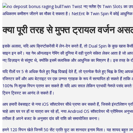
Twin Twist नए फ्लैश ऐप Twin Slots का उपयोग 
अधिकतम कमीशन जीतने का मौका दे सकता है। NetEnt के Twin Spin में कोई आधुनिक जैक
क्या पूरी तरह से मुफ्त ट्रायल वर्जन असल
इसके अलावा, यदि आप क्रिप्टोकरेंसी में लेन-देन करते हैं, तो Dual Spin के कुछ खास कैसीन
साइन इन करें। यह गेम ऑनलाइन गेमिंग की दुनिया में वही पुराने संकेत लेकर आता है जो आप
नए डिज़ाइन से संतुष्ट थे, क्योंकि इसमें क्लासिक और आधुनिक का मिश्रण है। इस तरह के दो
यदि रीलों पर 5 से अधिक फैले हुए चिह्न दिखाई देते हैं, तो प्रत्येक फैले हुए चिह्न के लिए
रजिस्टर करें और आप बेटराइट पर एक उन्नत ग्राहक के रूप में सत्यापित हो सकते हैं ताकि आपक
100% निःशुल्क स्पिन प्राप्त कर सकते हैं! यदि आप सरल लेकिन प्रभावी गेमप्ले पसंद करत
ट्विन ट्विस्ट का आनंद ले सकते हैं।
आप हमारी वेबसाइट से नया iOS सॉफ़्टवेयर सीधे प्राप्त कर सकते हैं, जिससे इंस्टॉलेशन प
चाहे आप घर पर हों या यात्रा कर रहे हों, नया Android OS सॉफ़्टवेयर भी प्रीमियम अनुभव
तरीका है अपने बजट के अनुसार दांव की राशि को समायोजित करना।
हमने 120 स्पिन खेले जिनमें 50 सेंट प्रति फुट का शानदार इनाम मिला। यह शायद बहुत ज़्या