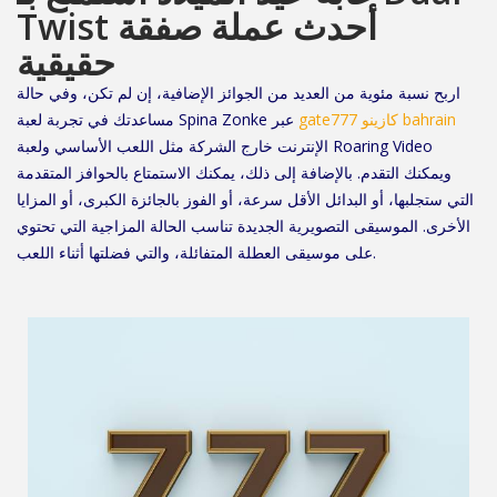
Twist أحدث عملة صفقة
حقيقية
اربح نسبة مئوية من العديد من الجوائز الإضافية، إن لم تكن، وفي حالة
gate777 كازينو bahrain
مساعدتك في تجربة لعبة Spina Zonke عبر
الإنترنت خارج الشركة مثل اللعب الأساسي ولعبة Roaring Video
ويمكنك التقدم. بالإضافة إلى ذلك، يمكنك الاستمتاع بالحوافز المتقدمة
التي ستجلبها، أو البدائل الأقل سرعة، أو الفوز بالجائزة الكبرى، أو المزايا
الأخرى. الموسيقى التصويرية الجديدة تناسب الحالة المزاجية التي تحتوي
على موسيقى العطلة المتفائلة، والتي فضلتها أثناء اللعب.