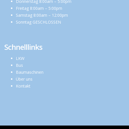
Donnerstag 8:00am – 5:00pm
Freitag 8:00am – 5:00pm
Samstag 8:00am – 12:00pm
Sonntag GESCHLOSSEN
Schnelllinks
LKW
Bus
Baumaschinen
Über uns
Kontakt