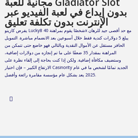
مجانية للعبة Gladiator Slot
بدون إيداع في لعبة الفيديو عبر
الإنترنت بدون تكلفة تعليق
يفرض كازينو Lucky8 شخصًا يقوم بمراهنة 40x مع حد أقصى جيد للرهان
يبلغ 5 دولارات كندية فقط خلال أسبوعين بعد الانضمام مباشرة. التمويل
الحافز مستقل عن الأموال النقدية وبالتالي فهو خاضع حتى تتمكن من
المراهنة بمقدار 35 ضعفًا على ما تم إنجازه من دولارات إضافية،
وستضيف مكافأة إضافية. ولكن إذا كنت بحاجة إلى إلقاء نظرة على
الارتفاع الكبير – فإن اختيار Casinority الجديد تمامًا لشخص ما في عام
2025 يعد بشكل عام مؤسسة مقامرة رائعة وأفضل.