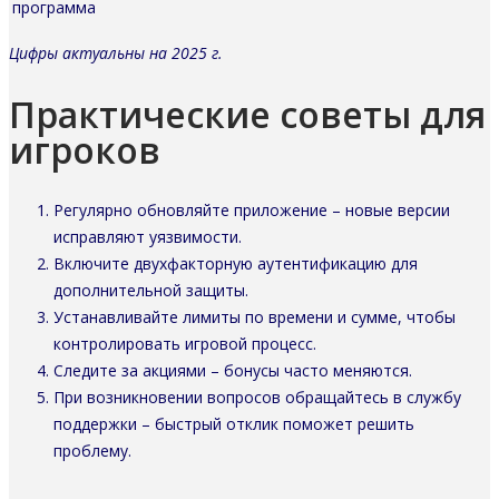
программа
Цифры актуальны на 2025 г.
Практические советы для
игроков
Регулярно обновляйте приложение – новые версии
исправляют уязвимости.
Включите двухфакторную аутентификацию для
дополнительной защиты.
Устанавливайте лимиты по времени и сумме, чтобы
контролировать игровой процесс.
Следите за акциями – бонусы часто меняются.
При возникновении вопросов обращайтесь в службу
поддержки – быстрый отклик поможет решить
проблему.