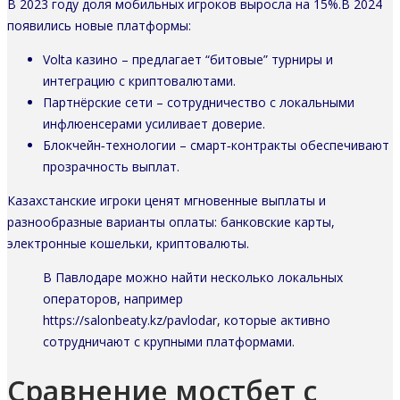
В 2023 году доля мобильных игроков выросла на 15%.В 2024
появились новые платформы:
Volta казино – предлагает “битовые” турниры и
интеграцию с криптовалютами.
Партнёрские сети – сотрудничество с локальными
инфлюенсерами усиливает доверие.
Блокчейн‑технологии – смарт‑контракты обеспечивают
прозрачность выплат.
Казахстанские игроки ценят мгновенные выплаты и
разнообразные варианты оплаты: банковские карты,
электронные кошельки, криптовалюты.
В Павлодаре можно найти несколько локальных
операторов, например
https://salonbeaty.kz/pavlodar, которые активно
сотрудничают с крупными платформами.
Сравнение мостбет с