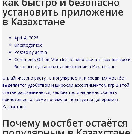
как быстро и безопасно
установить приложение
в Казахстане
April 4, 2026
Uncategorized
Posted by
admin
Comments Off
on Мостбет казино скачать: как быстро и
безопасно установить приложение в Казахстане
Онлайн‑казино растут в популярности, и среди них мостбет
выделяется удобством и широким ассортиментом игр.В этой
статье рассказывается, как быстро и на дёжно скачать
приложение, а также почему он пользуется доверием в
Казахстане.
Почему мостбет остаётся
популярным в Казахстане